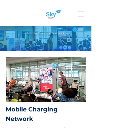
Mobile Charging Network
Mobile
Charging
Network