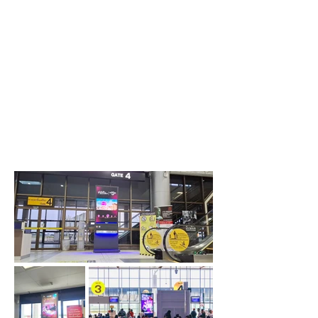
23
Airports